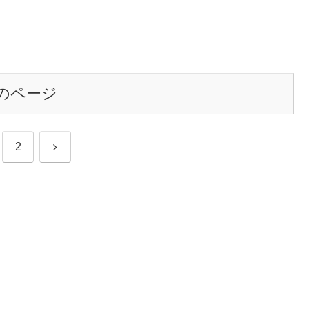
のページ
次
2
へ