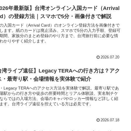
026年最新版】台湾オンライン入国カード（Arrival
ard）の登録方法｜スマホで5分・画像付きで解説
の入国カード（Arrival Card）のオンライン登録方法を画像付きで
します。紙のカードは廃止済み、スマホで5分の入力手順、登録可
期間、家族分のまとめ登録のやり方まで、台湾旅行前に必要な情
わかりやすく紹介します。
2026.07.20
台湾ライブ遠征】Legacy TERAへの行き方は？アク
ス・最寄り駅・会場情報を実体験で紹介
・Legacy TERAへのアクセス方法を実体験で解説。最寄り駅であ
陽駅からの行き方や徒歩の所要時間とリアル体験談、実名制チケ
ならではの入場方法、会場のキャパやロッカー情報など詳しく紹
ます。台湾ライブ遠征を控えている方は必見です。
2026.07.18