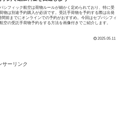
パシフィック航空は荷物ルールが細かく定められており、特に受
荷物は別途予約購入が必須です。受託手荷物を予約する際は出発
時間前までにオンラインでの予約がおすすめ。今回はセブパシフィ
航空の受託手荷物予約をする方法を画像付きでご紹介します。
2025.05.11
ンサーリンク