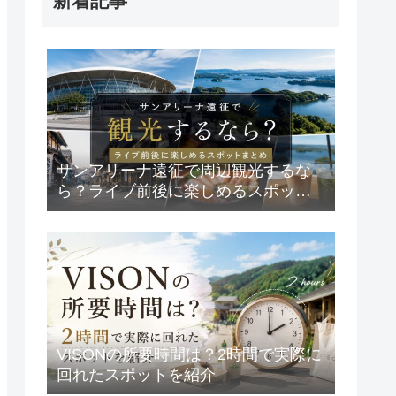
新着記事
サンアリーナ遠征で周辺観光するな
ら？ライブ前後に楽しめるスポット
まとめ
VISONの所要時間は？2時間で実際に
回れたスポットを紹介