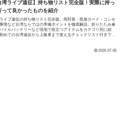
台湾ライブ遠征】持ち物リスト完全版！実際に持っ
行って良かったものを紹介
ライブ遠征の持ち物リスト完全版。雨対策・悠遊カード・コンセ
事情など台湾ならではの準備ポイントを徹底解説。折りたたみ傘
バイルバッテリーなど現地で役立つアイテムをカテゴリ別に紹
初めての台湾遠征から上級者まで使えるチェックリスト付きで
2026.07.05