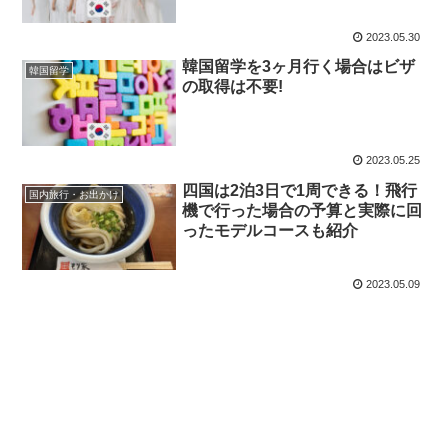
2023.05.30
韓国留学を3ヶ月行く場合はビザ
韓国留学
の取得は不要!
2023.05.25
四国は2泊3日で1周できる！飛行
国内旅行・お出かけ
機で行った場合の予算と実際に回
ったモデルコースも紹介
2023.05.09