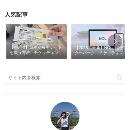
人気記事
【KKTIX】日本からチケット
【2026年最新】NOL（旧イン
を買う方法！チケッティング
ターパーク）チケッティング
のコツ・事前準備も解説
方法を徹底解説！本人認証か
ら成功のコツまで