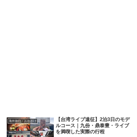
【台湾ライブ遠征】2泊3日のモデ
海外旅行・お出かけ
ルコース｜九份・鼎泰豊・ライブ
を満喫した実際の行程