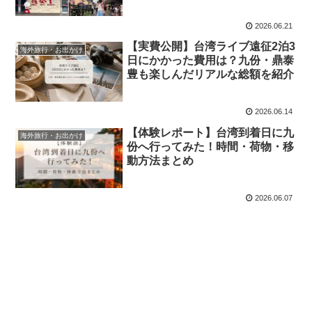
2026.06.21
【実費公開】台湾ライブ遠征2泊3
海外旅行・お出かけ
日にかかった費用は？九份・鼎泰
豊も楽しんだリアルな総額を紹介
2026.06.14
【体験レポート】台湾到着日に九
海外旅行・お出かけ
份へ行ってみた！時間・荷物・移
動方法まとめ
2026.06.07