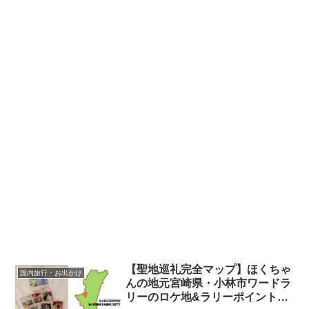
【聖地巡礼完全マップ】ほくちゃ
国内旅行・お出かけ
んの地元宮崎県・小林市ワードラ
リーのロケ地&ラリーポイント徹