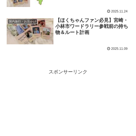
底紹介！
2025.11.24
【ほくちゃんファン必見】宮崎・
国内旅行・お出かけ
小林市ワードラリー参戦前の持ち
物＆ルート計画
2025.11.09
スポンサーリンク