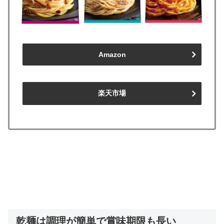
Amazon
楽天市場
乾麺は調理が簡単で賞味期限も長い