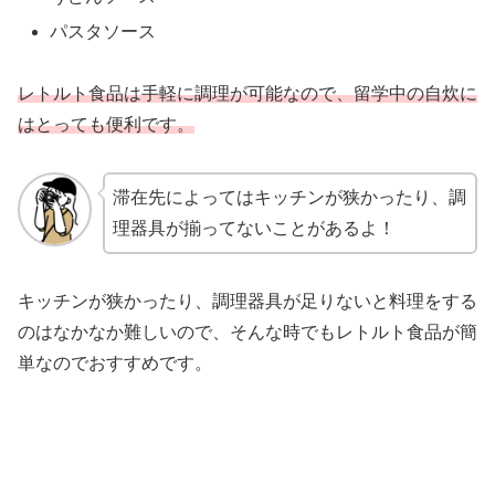
パスタソース
レトルト食品は手軽に調理が可能なので、留学中の自炊に
はとっても便利です。
滞在先によってはキッチンが狭かったり、調
理器具が揃ってないことがあるよ！
キッチンが狭かったり、調理器具が足りないと料理をする
のはなかなか難しいので、そんな時でもレトルト食品が簡
単なのでおすすめです。