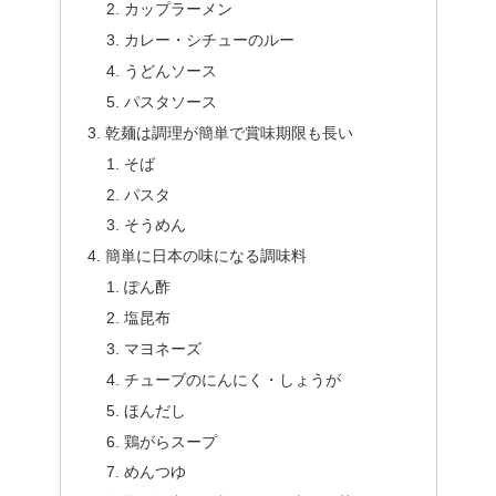
カップラーメン
カレー・シチューのルー
うどんソース
パスタソース
乾麺は調理が簡単で賞味期限も長い
そば
パスタ
そうめん
簡単に日本の味になる調味料
ぽん酢
塩昆布
マヨネーズ
チューブのにんにく・しょうが
ほんだし
鶏がらスープ
めんつゆ