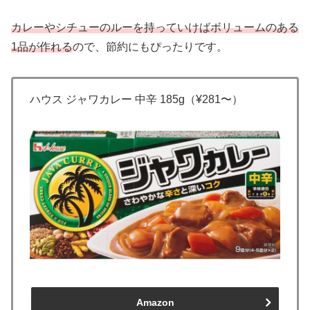
カレーやシチューのルーを持っていけばボリュームのある
1品が作れる
ので、節約にもぴったりです。
ハウス ジャワカレー 中辛 185g（¥281〜）
Amazon