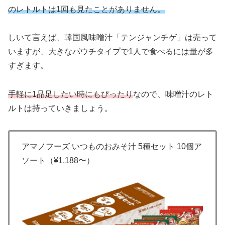
のレトルトは1回も見たことがありません。
しいて言えば、韓国風味噌汁「テンジャンチゲ」は売って
いますが、大きなパウチタイプで1人で食べるには量が多
すぎます。
手軽に1品足したい時にもぴったり
なので、味噌汁のレト
ルトは持っていきましょう。
アマノフーズ いつものおみそ汁 5種セット 10個ア
ソート（¥1,188〜）