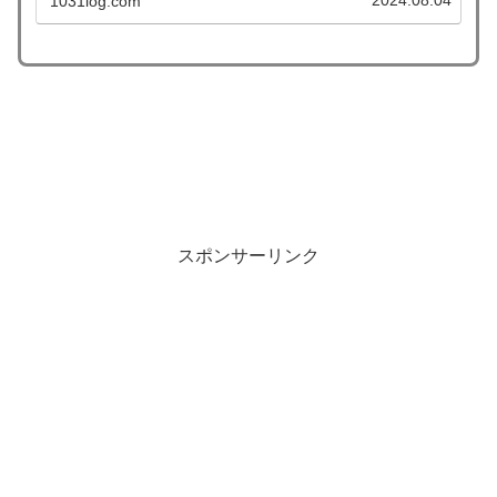
2024.08.04
1031log.com
ム23選をご紹介します。
スポンサーリンク