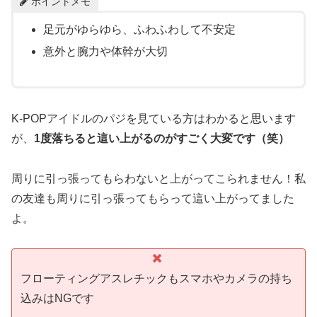
ポイントメモ
足元がゆらゆら、ふわふわして不安定
意外と腕力や体幹が大切
K-POPアイドルのパジを見ている方はわかると思います
が、
1度落ちると這い上がるのがすごく大変です（笑）
周りに引っ張ってもらわないと上がってこられません！私
の友達も周りに引っ張ってもらって這い上がってました
よ。
フローティングアスレチックもスマホやカメラの持ち
込みはNGです