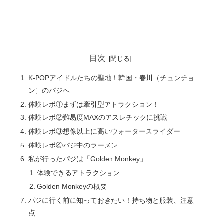
目次
K-POPアイドルたちの聖地！韓国・春川（チュンチョ
ン）のパジへ
体験レポ①まずは牽引型アトラクション！
体験レポ②難易度MAXのアスレチックに挑戦
体験レポ③想像以上に高いウォータースライダー
体験レポ④パジ中のラーメン
私が行ったパジは「Golden Monkey」
体験できるアトラクション
Golden Monkeyの概要
パジに行く前に知っておきたい！持ち物と服装、注意
点