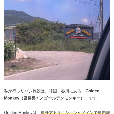
私が行ったパジ施設は、韓国・春川にある「
Golden
Monkey（골든몽키／ゴールデンモンキー）
」です。
Golden Monkeyは、
屋外アトラクションがメインで屋内施