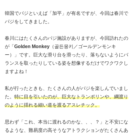
韓国でパジといえば「加平」が有名ですが、今回は春川で
パジをしてきました。
春川にはたくさんのパジ施設がありますが、今回訪れたの
が「
Golden Monkey
（골든몽키／ゴールデンモンキ
ー）」です。巨大な滑り台を滑ったり、落ちないようにバ
ランスを取ったりしている姿を想像するだけでワクワクし
ますよね！
私が行ったときも、たくさんの人がパジを楽しんでいまし
た。
特に目を引いたのが、巨大なトランポリンや、綱渡り
のように揺れる細い道を渡るアスレチック。
思わず「これ、本当に渡れるのかな、、、？」と不安にな
るような、難易度の高そうなアトラクションがたくさんあ