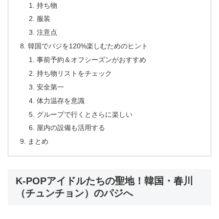
持ち物
服装
注意点
韓国でパジを120%楽しむためのヒント
事前予約＆オフシーズンがおすすめ
持ち物リストをチェック
安全第一
体力温存を意識
グループで行くとさらに楽しい
屋内の設備も活用する
まとめ
K-POPアイドルたちの聖地！韓国・春川
（チュンチョン）のパジへ