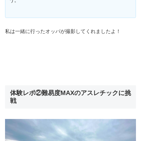
う。
私は一緒に行ったオッパが撮影してくれましたよ！
体験レポ②難易度MAXのアスレチックに挑
戦