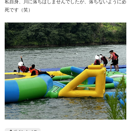
私自身、川に落ちはしませんでしたが、落ちないように必
死です（笑）