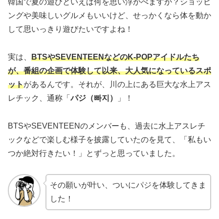
韓国で夏の遊びといえば何を思い浮かべますか？ショッピ
ングや美味しいグルメもいいけど、せっかくなら体を動か
して思いっきり遊びたいですよね！
実は、
BTSやSEVENTEENなどのK-POPアイドルたち
が、番組の企画で体験して以来、大人気になっているスポ
ット
があるんです。それが、川の上にある巨大な水上アス
レチック、通称「
パジ（빠지）
」！
BTSやSEVENTEENのメンバーも、過去に水上アスレチ
ックなどで楽しむ様子を披露していたのを見て、「私もい
つか絶対行きたい！」とずっと思っていました。
その願いが叶い、ついにパジを体験してきま
した！