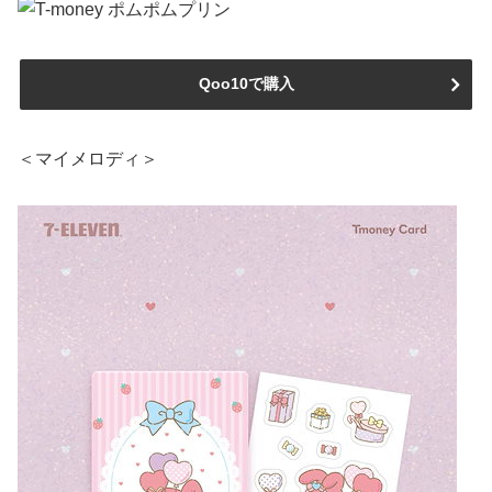
Qoo10で購入
＜マイメロディ＞