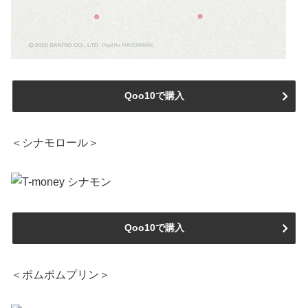
Qoo10で購入
＜シナモロール＞
Qoo10で購入
＜ポムポムプリン＞