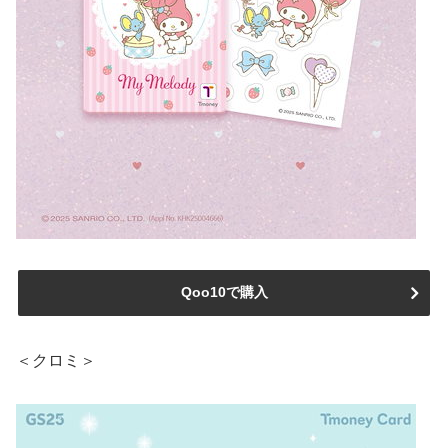
Qoo10で購入
＜クロミ＞