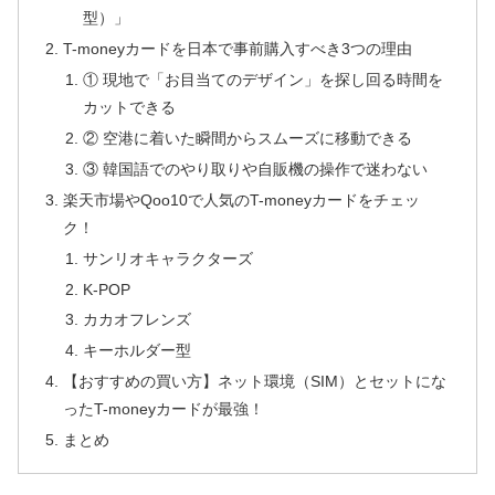
型）」
T-moneyカードを日本で事前購入すべき3つの理由
① 現地で「お目当てのデザイン」を探し回る時間を
カットできる
② 空港に着いた瞬間からスムーズに移動できる
③ 韓国語でのやり取りや自販機の操作で迷わない
楽天市場やQoo10で人気のT-moneyカードをチェッ
ク！
サンリオキャラクターズ
K-POP
カカオフレンズ
キーホルダー型
【おすすめの買い方】ネット環境（SIM）とセットにな
ったT-moneyカードが最強！
まとめ