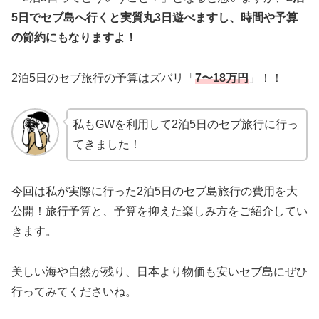
5日でセブ島へ行くと実質丸3日遊べますし、時間や予算
の節約にもなりますよ！
2泊5日のセブ旅行の予算はズバリ「
7〜1
8
万円
」！！
私もGWを利用して2泊5日のセブ旅行に行っ
てきました！
今回は私が実際に行った2泊5日のセブ島旅行の費用を大
公開！旅行予算と、予算を抑えた楽しみ方をご紹介してい
きます。
美しい海や自然が残り、日本より物価も安いセブ島にぜひ
行ってみてくださいね。