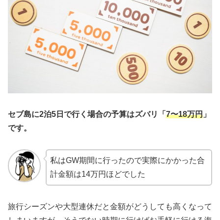
セブ島に2泊5日で行く場合の予算はズバリ「
7〜18万円
」
です。
私はGW期間に行ったので実際にかかった合
計金額は14万円ほどでした
旅行シーズンや大型連休だと金額がどうしても高くなって