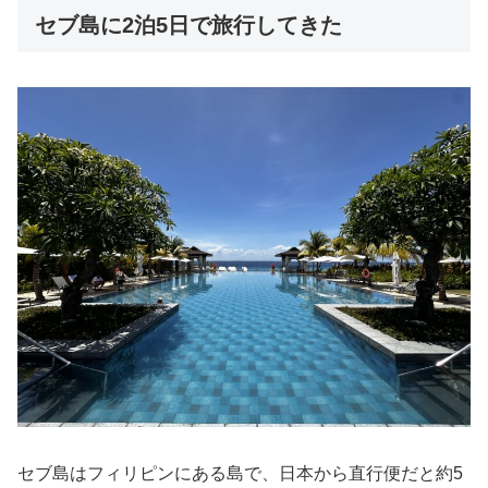
セブ島に2泊5日で旅行してきた
セブ島はフィリピンにある島で、日本から直行便だと約5