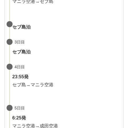
マニラ空港→セブ島
セブ島泊
3日目
セブ島泊
4日目
23:55発
セブ島→マニラ空港
5日目
6:25発
マニラ空港→成田空港