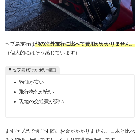
セブ島旅行は
他の海外旅行に比べて費用がかかりません。
（個人的にはそう感じています）
セブ島旅行が安い理由
物価が安い
飛行機代が安い
現地の交通費が安い
まずセブ島で過ごす際にお金がかかりません。日本と比べ
ると
物価も安いですし、何より交通費が安いです。