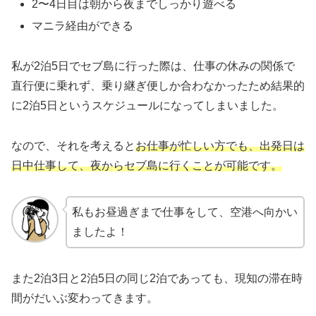
2〜4日目は朝から夜までしっかり遊べる
マニラ経由ができる
私が2泊5日でセブ島に行った際は、仕事の休みの関係で
直行便に乗れず、乗り継ぎ便しか合わなかったため結果的
に2泊5日というスケジュールになってしまいました。
なので、それを考えると
お仕事が忙しい方でも、出発日は
日中仕事して、夜からセブ島に行くことが可能です。
私もお昼過ぎまで仕事をして、空港へ向かい
ましたよ！
また2泊3日と2泊5日の同じ2泊であっても、現知の滞在時
間がだいぶ変わってきます。