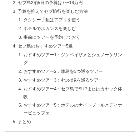
セブ島2泊5日の予算は7〜18万円
予算を抑えてセブ旅行を楽しむ方法
タクシー手配はアプリを使う
ホテルでホカンスを楽しむ
事前にツアーを予約しておく
セブ島のおすすめツアー5選
おすすめツアー1：ジンベイザメとシュノーケリン
グ
おすすめツアー2：離島を3つ巡るツアー
おすすめツアー3：4つの滝を巡るツアー
おすすめツアー4：セブ島でSUPまたはカヤック体
験
おすすめツアー5：ホテルのナイトプールとディナ
ービュッフェ
まとめ