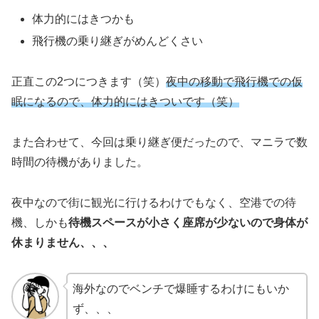
体力的にはきつかも
飛行機の乗り継ぎがめんどくさい
正直この2つにつきます（笑）
夜中の移動で飛行機での仮
眠になるので、体力的にはきついです（笑）
また合わせて、今回は乗り継ぎ便だったので、マニラで数
時間の待機がありました。
夜中なので街に観光に行けるわけでもなく、空港での待
機、しかも
待機スペースが小さく座席が少ないので身体が
休まりません、、、
海外なのでベンチで爆睡するわけにもいか
ず、、、