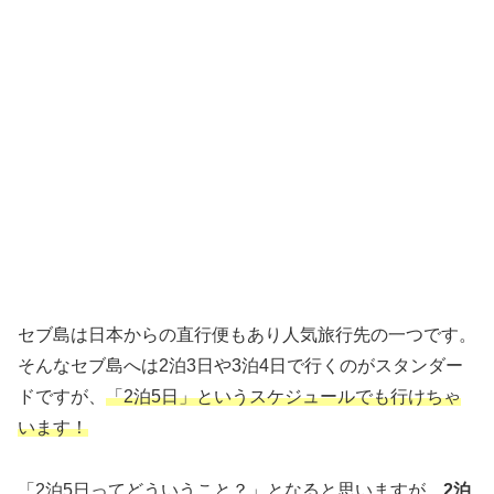
セブ島は日本からの直行便もあり人気旅行先の一つです。
そんなセブ島へは2泊3日や3泊4日で行くのがスタンダー
ドですが、
「2泊5日」というスケジュールでも行けちゃ
います！
「2泊5日ってどういうこと？」となると思いますが、
2泊