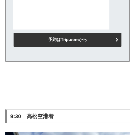
予約はTrip.comから
9:30 高松空港着