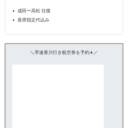
成田ー高松 往復
座席指定代込み
＼早速香川行き航空券を予約✈️／