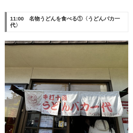
11:00 名物うどんを食べる①〈うどんバカ一
代〉