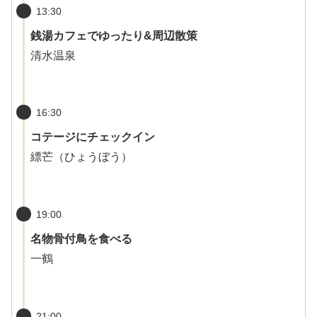
13:30
銭湯カフェでゆったり&周辺散策
清水温泉
16:30
コテージにチェックイン
縹芒（ひょうぼう）
19:00
名物骨付鳥を食べる
一鶴
21:00