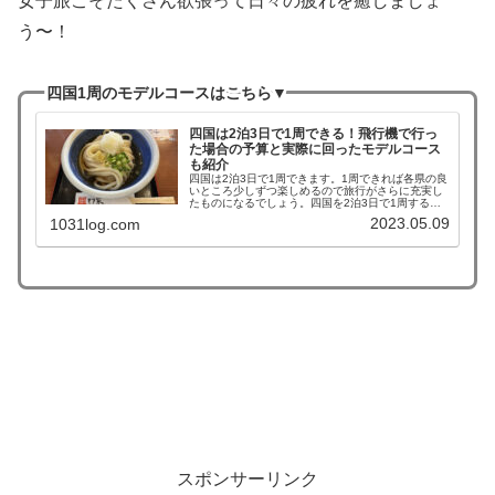
女子旅こそたくさん欲張って日々の疲れを癒しましょ
う〜！
四国1周のモデルコースはこちら▼
四国は2泊3日で1周できる！飛行機で行っ
た場合の予算と実際に回ったモデルコース
も紹介
四国は2泊3日で1周できます。1周できれば各県の良
いところ少しずつ楽しめるので旅行がさらに充実し
たものになるでしょう。四国を2泊3日で1周するに
はルートやホテル選びが重要です。そこで今回はモ
2023.05.09
1031log.com
デルコースや飛行機を使った際の予算をご紹介しま
す。
スポンサーリンク