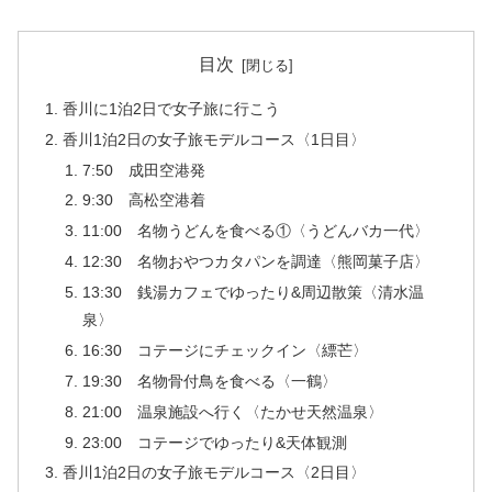
目次
香川に1泊2日で女子旅に行こう
香川1泊2日の女子旅モデルコース〈1日目〉
7:50 成田空港発
9:30 高松空港着
11:00 名物うどんを食べる①〈うどんバカ一代〉
12:30 名物おやつカタパンを調達〈熊岡菓子店〉
13:30 銭湯カフェでゆったり&周辺散策〈清水温
泉〉
16:30 コテージにチェックイン〈縹芒〉
19:30 名物骨付鳥を食べる〈一鶴〉
21:00 温泉施設へ行く〈たかせ天然温泉〉
23:00 コテージでゆったり&天体観測
香川1泊2日の女子旅モデルコース〈2日目〉