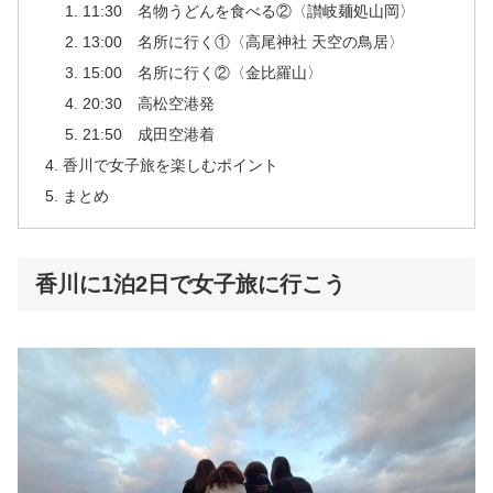
11:30 名物うどんを食べる②〈讃岐麺処山岡〉
13:00 名所に行く①〈高尾神社 天空の鳥居〉
15:00 名所に行く②〈金比羅山〉
20:30 高松空港発
21:50 成田空港着
香川で女子旅を楽しむポイント
まとめ
香川に1泊2日で女子旅に行こう