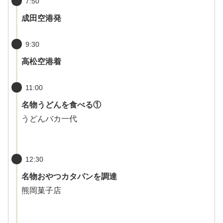
7:50
成田空港発
9:30
高松空港着
11:00
名物うどんを食べる①
うどんバカ一代
12:30
名物おやつカタパンを調達
熊岡菓子店