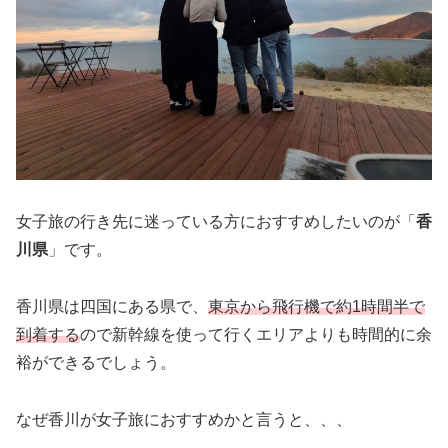
女子旅の行き先に迷っている方におすすめしたいのが「
香
川県
」です。
香川県は四国にある県で、
東京から飛行機で約1時間半で
到着する
ので新幹線を使って行くエリアよりも時間的に余
裕ができるでしょう。
なぜ香川が女子旅におすすめかと言うと、、、