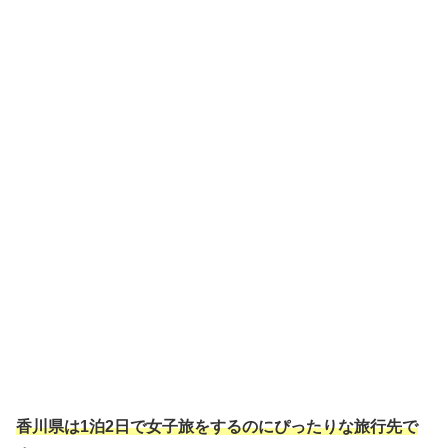
香川県は1泊2日で女子旅をするのにぴったりな旅行先で